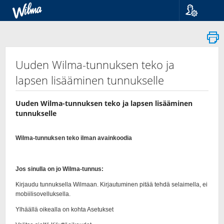
Kieli
Suomi
Svenska
English
Uuden Wilma-tunnuksen teko ja
lapsen lisääminen tunnukselle
Uuden Wilma-tunnuksen teko ja lapsen lisääminen
tunnukselle