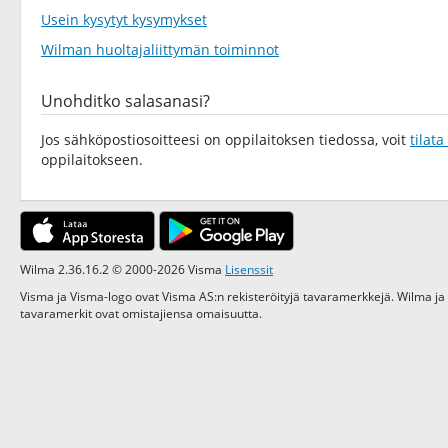
Usein kysytyt kysymykset
Wilman huoltajaliittymän toiminnot
Unohditko salasanasi?
Jos sähköpostiosoitteesi on oppilaitoksen tiedossa, voit
tilat
oppilaitokseen.
Wilma 2.36.16.2 © 2000-2026 Visma
Lisenssit
Visma ja Visma-logo ovat Visma AS:n rekisteröityjä tavaramerkkejä. Wilma ja
tavaramerkit ovat omistajiensa omaisuutta.