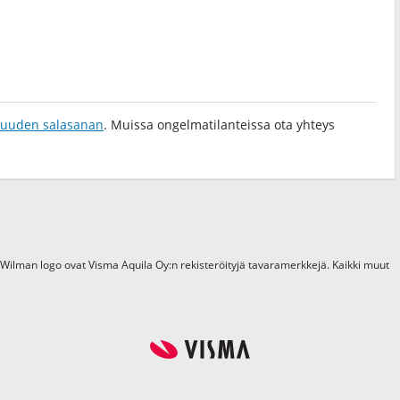
a uuden salasanan
. Muissa ongelmatilanteissa ota yhteys
 Wilman logo ovat Visma Aquila Oy:n rekisteröityjä tavaramerkkejä. Kaikki muut