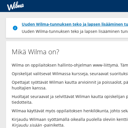
Uuden Wilma-tunnuksen teko ja lapsen lisääminen t
Uuden Wilma-tunnuksen teko ja lapsen lisääminen tun
Mikä Wilma on?
Wilma on oppilaitoksen hallinto-ohjelman www-liittymä. Tä
Opiskelijat valitsevat Wilmassa kursseja, seuraavat suorituksi
Opettajat syöttävät Wilman kautta arvioinnit ja poissaolot, päi
huoltajien kanssa.
Huoltajat seuraavat ja selvittävät Wilman kautta opiskelijan p
tiedotteita.
Wilmaa käyttävät myös oppilaitoksen henkilökunta, johto sek
Kirjaudu Wilmaan syöttämällä oikealla puolella oleviin kentt
Kirjaudu sisään
-painiketta.